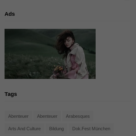
Ads
Tags
Abenteuer
Abenteuer
Arabesques
Arts And Culture
Bildung
Dok.fest München