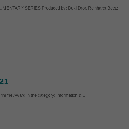
MENTARY SERIES Produced by: Duki Dror, Reinhardt Beetz,
21
rimme Award in the category: Information &...