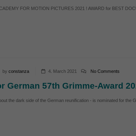
AELI ACADEMY FOR MOTION PICTURES 2021 ! AWARD for BEST DOCU
by
constanza
4. March 2021
No Comments
r German 57th Grimme-Award 20
t the dark side of the German reunification - is nominated for the G