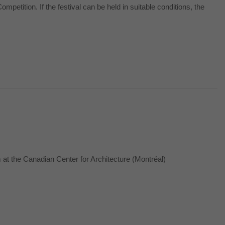
petition. If the festival can be held in suitable conditions, the
m at the Canadian Center for Architecture (Montréal)