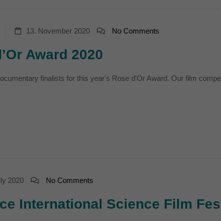
13. November 2020
No Comments
’Or Award 2020
cumentary finalists for this year's Rose d'Or Award. Our film com
uly 2020
No Comments
ce International Science Film Fes