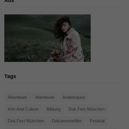
Ads
Tags
Abenteuer
Abenteuer
Arabesques
Arts And Culture
Bildung
Dok.fest München
Dok.fest München
Dokumentarfilm
Festival