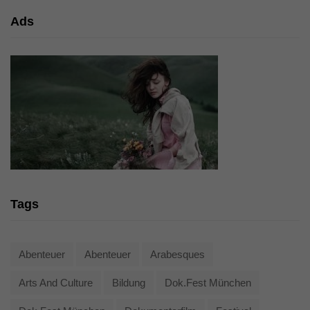
Ads
Tags
Abenteuer
Abenteuer
Arabesques
Arts And Culture
Bildung
Dok.fest München