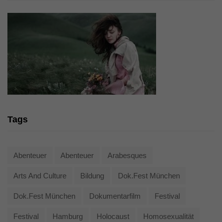
Tags
Abenteuer
Abenteuer
Arabesques
Arts And Culture
Bildung
Dok.fest München
Dok.fest München
Dokumentarfilm
Festival
Festival
Hamburg
Holocaust
Homosexualität