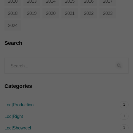
2010
2013
2014
2015
2016
2017
2018
2019
2020
2021
2022
2023
2024
Search
Categories
Loc|Production
1
Loc|Right
1
Loc|Showreel
1