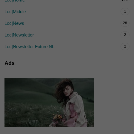
Loc|Middle
1
Loc|News
28
Loc|Newsletter
2
Loc|Newsletter Future NL
2
Ads