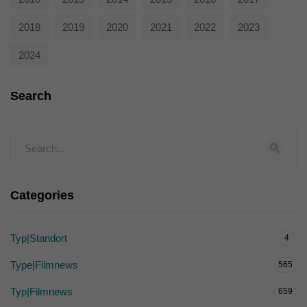
2018
2019
2020
2021
2022
2023
2024
Search
Categories
Typ|Standort
4
Type|Filmnews
565
Typ|Filmnews
659