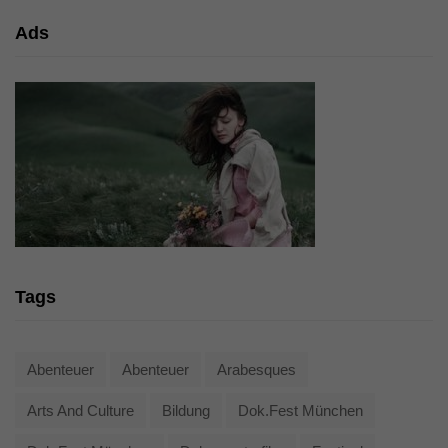
Ads
Tags
Abenteuer
Abenteuer
Arabesques
Arts And Culture
Bildung
Dok.fest München