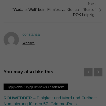
Next
“Wadans Welt” beim Filmfestival Genua – ‘Best of
DOK Leipzig’
constanza
Website
You may also like this
Typ|News
/
Typ|Filmnews
/
Startseite
ROHWEDDER – Einigkeit und Mord und Freiheit:
Nominierung für den 57. Grimme-Preis