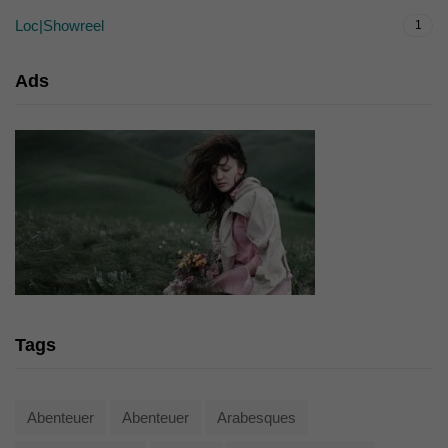
Loc|Showreel
1
Ads
Tags
Abenteuer
Abenteuer
Arabesques