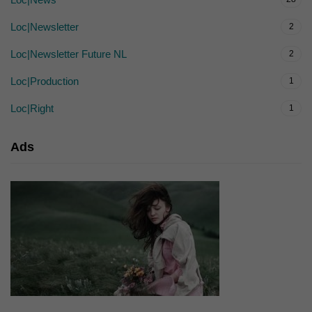
Loc|Newsletter
2
Loc|Newsletter Future NL
2
Loc|Production
1
Loc|Right
1
Ads