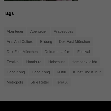
Tags
Abenteuer
Abenteuer
Arabesques
Arts And Culture
Bildung
Dok.fest München
Dok.fest München
Dokumentarfilm
Festival
Festival
Hamburg
Holocaust
Homosexualität
Hong Kong
Hong Kong
Kultur
Kunst Und Kultur
Metropolis
Stille Retter
Terra X