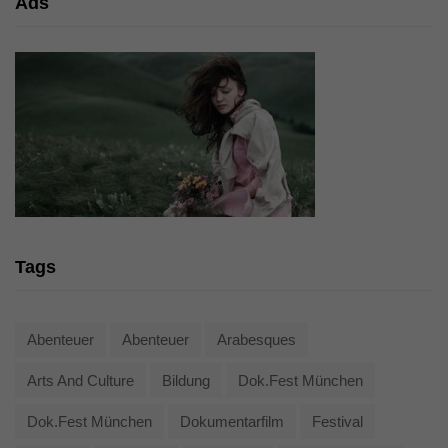
Ads
Tags
Abenteuer
Abenteuer
Arabesques
Arts And Culture
Bildung
Dok.fest München
Dok.fest München
Dokumentarfilm
Festival