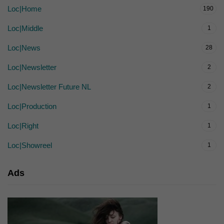
Loc|Home
190
Loc|Middle
1
Loc|News
28
Loc|Newsletter
2
Loc|Newsletter Future NL
2
Loc|Production
1
Loc|Right
1
Loc|Showreel
1
Ads