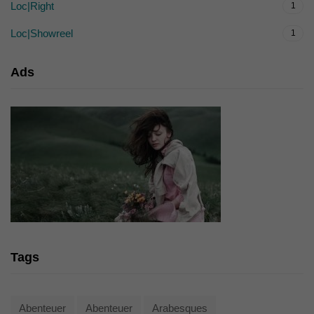
Loc|Right
1
Loc|Showreel
1
Ads
Tags
Abenteuer
Abenteuer
Arabesques