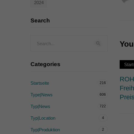
2024
Externe Medien (
Inhalte von Videoplattf
Search
akzeptiert werden, bedarf
powered by Borlabs Cook
You 
Categories
Start
ROHW
Startseite
216
Frei
Type|News
606
Prei
Typ|News
722
Typ|Location
4
Typ|Produktion
2