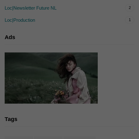
Loc|Newsletter Future NL
2
Loc|Production
1
Ads
Tags