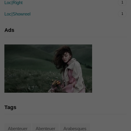
Loc|Right
1
Loc|Showreel
1
Ads
Tags
Abenteuer
Abenteuer
Arabesques