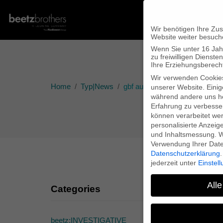
Wir benötigen Ihre Zu
Website weiter besuch
Wenn Sie unter 16 Jah
zu freiwilligen Diens
Ihre Erziehungsberecht
Wir verwenden Cookie
Home
Typ|News
gbf auf dem Sheffield Doc/Fes
unserer Website. Einig
während andere uns he
Erfahrung zu verbesse
können verarbeitet werd
personalisierte Anzeig
und Inhaltsmessung.
W
Verwendung Ihrer Daten
Datenschutzerklärung
.
jederzeit unter
Einstel
Alle
Categories
beetz:INVESTIGATIVE