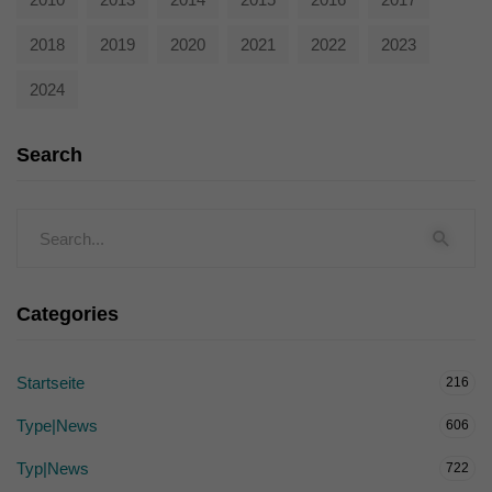
2018
2019
2020
2021
2022
2023
2024
Search
Categories
Startseite
216
Type|News
606
Typ|News
722