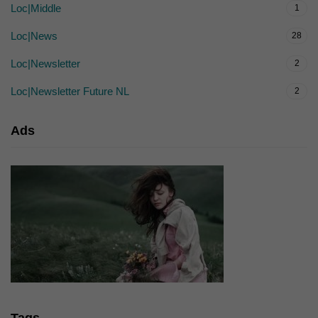
Loc|Middle
1
Loc|News
28
Loc|Newsletter
2
Loc|Newsletter Future NL
2
Ads