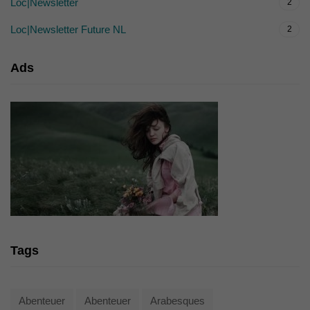
Loc|Newsletter
2
Loc|Newsletter Future NL
2
Ads
Tags
Abenteuer
Abenteuer
Arabesques