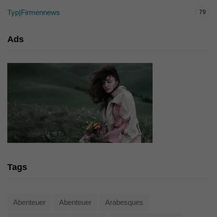
Typ|Firmennews
79
Ads
Tags
Abenteuer
Abenteuer
Arabesques