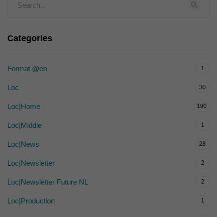
Categories
Format @en
1
Loc
30
Loc|Home
190
Loc|Middle
1
Loc|News
28
Loc|Newsletter
2
Loc|Newsletter Future NL
2
Loc|Production
1