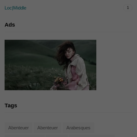
Loc|Middle
1
Ads
Tags
Abenteuer
Abenteuer
Arabesques