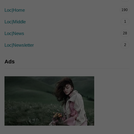
Loc|Home
190
Loc|Middle
1
Loc|News
28
Loc|Newsletter
2
Ads