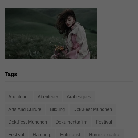
Tags
Abenteuer
Abenteuer
Arabesques
Arts And Culture
Bildung
Dok.fest München
Dok.fest München
Dokumentarfilm
Festival
Festival
Hamburg
Holocaust
Homosexualität