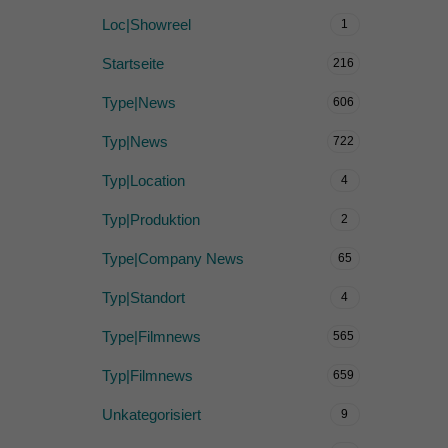
Loc|Showreel
1
Startseite
216
Type|News
606
Typ|News
722
Typ|Location
4
Typ|Produktion
2
Type|Company News
65
Typ|Standort
4
Type|Filmnews
565
Typ|Filmnews
659
Unkategorisiert
9