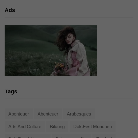
Ads
Tags
Abenteuer
Abenteuer
Arabesques
Arts And Culture
Bildung
Dok.fest München