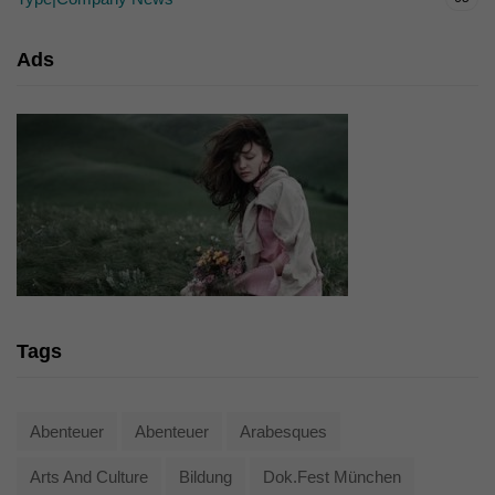
Ads
Tags
Abenteuer
Abenteuer
Arabesques
Arts And Culture
Bildung
Dok.fest München