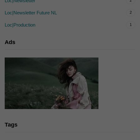
Loc|Newsletter
2
Loc|Newsletter Future NL
2
Loc|Production
1
Ads
Tags