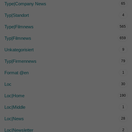
Type|Company News
65
Typ|Standort
4
Type|Filmnews
565
Typ|Filmnews
659
Unkategorisiert
9
Typ|Firmennews
79
Format @en
1
Loc
30
Loc|Home
190
Loc|Middle
1
Loc|News
28
Loc|Newsletter
2