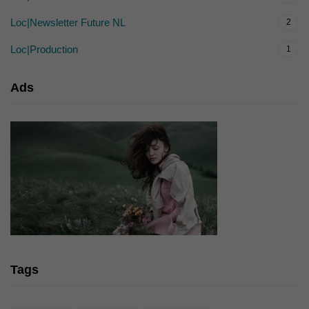
Loc|Newsletter Future NL
2
Loc|Production
1
Ads
Tags