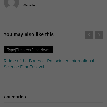
Website
You may also like this
Type|Filmnews
/
Loc|News
Riddle of the Bones at Pariscience International
Science Film Festival
Categories