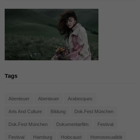
Tags
Abenteuer
Abenteuer
Arabesques
Arts And Culture
Bildung
Dok.fest München
Dok.fest München
Dokumentarfilm
Festival
Festival
Hamburg
Holocaust
Homosexualität