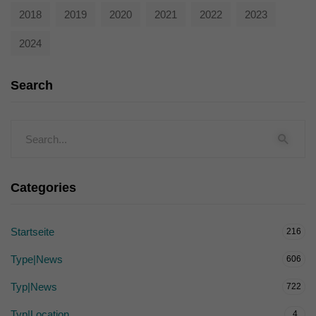
2018
2019
2020
2021
2022
2023
2024
Search
Categories
Startseite
216
Type|News
606
Typ|News
722
Typ|Location
4