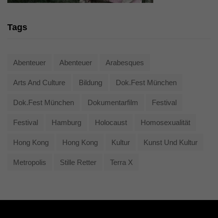
Tags
Abenteuer
Abenteuer
Arabesques
Arts And Culture
Bildung
Dok.fest München
Dok.fest München
Dokumentarfilm
Festival
Festival
Hamburg
Holocaust
Homosexualität
Hong Kong
Hong Kong
Kultur
Kunst Und Kultur
Metropolis
Stille Retter
Terra X