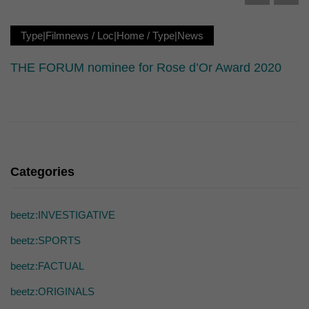
Type|Filmnews
/
Loc|Home
/
Type|News
THE FORUM nominee for Rose d’Or Award 2020
Categories
beetz:INVESTIGATIVE
beetz:SPORTS
beetz:FACTUAL
beetz:ORIGINALS