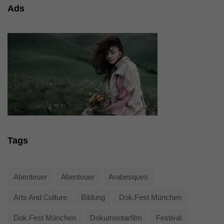
Ads
Tags
Abenteuer
Abenteuer
Arabesques
Arts And Culture
Bildung
Dok.fest München
Dok.fest München
Dokumentarfilm
Festival