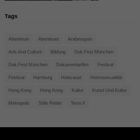
Tags
Abenteuer
Abenteuer
Arabesques
Arts And Culture
Bildung
Dok.fest München
Dok.fest München
Dokumentarfilm
Festival
Festival
Hamburg
Holocaust
Homosexualität
Hong Kong
Hong Kong
Kultur
Kunst Und Kultur
Metropolis
Stille Retter
Terra X