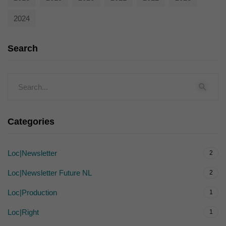
2024
Search
Categories
Loc|Newsletter
2
Loc|Newsletter Future NL
2
Loc|Production
1
Loc|Right
1