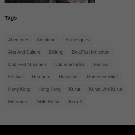
Tags
Abenteuer
Abenteuer
Arabesques
Arts And Culture
Bildung
Dok.fest München
Dok.fest München
Dokumentarfilm
Festival
Festival
Hamburg
Holocaust
Homosexualität
Hong Kong
Hong Kong
Kultur
Kunst Und Kultur
Metropolis
Stille Retter
Terra X