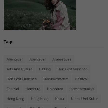
Tags
Abenteuer
Abenteuer
Arabesques
Arts And Culture
Bildung
Dok.fest München
Dok.fest München
Dokumentarfilm
Festival
Festival
Hamburg
Holocaust
Homosexualität
Hong Kong
Hong Kong
Kultur
Kunst Und Kultur