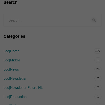
Search
Categories
Loc|Home
190
Loc|Middle
1
Loc|News
28
Loc|Newsletter
2
Loc|Newsletter Future NL
2
Loc|Production
1