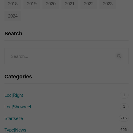
2018
2019
2020
2021
2022
2023
2024
Search
Categories
Loc|Right
1
Loc|Showreel
1
Startseite
216
Type|News
606