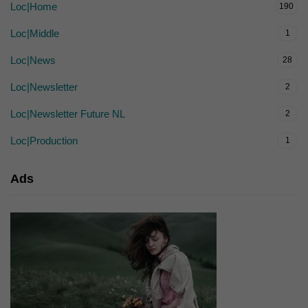
Loc|Home
190
Loc|Middle
1
Loc|News
28
Loc|Newsletter
2
Loc|Newsletter Future NL
2
Loc|Production
1
Ads