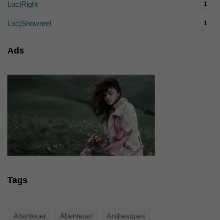
Loc|Right
1
Loc|Showreel
1
Ads
Tags
Abenteuer
Abenteuer
Arabesques