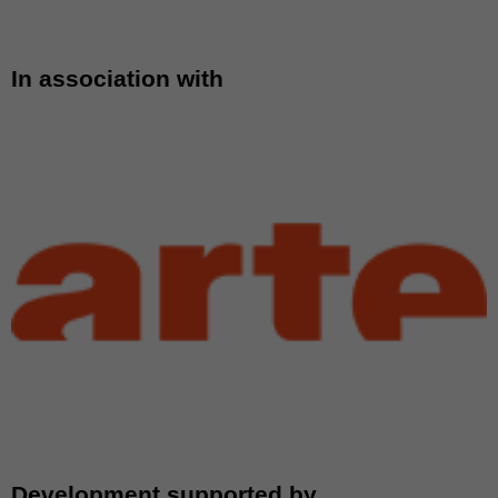
In association with
Development supported by