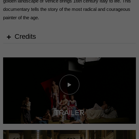
golden landscape of Venice brings 16th century Italy to life. This
documentary tells the story of the most radical and courageous
painter of the age.
Credits
TRAILER