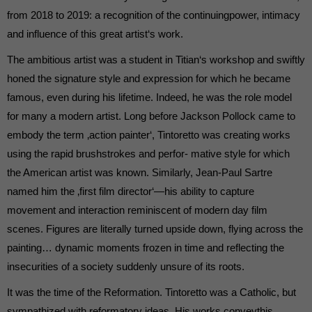
from 2018 to 2019: a recognition of the continuingpower, intimacy
and influence of this great artist‘s work.
The ambitious artist was a student in Titian‘s workshop and swiftly
honed the signature style and expression for which he became
famous, even during his lifetime. Indeed, he was the role model
for many a modern artist. Long before Jackson Pollock came to
embody the term ‚action painter‘, Tintoretto was creating works
using the rapid brushstrokes and perfor- mative style for which
the American artist was known. Similarly, Jean-Paul Sartre
named him the ‚first film director‘—his ability to capture
movement and interaction reminiscent of modern day film
scenes. Figures are literally turned upside down, flying across the
painting… dynamic moments frozen in time and reflecting the
insecurities of a society suddenly unsure of its roots.
It was the time of the Reformation. Tintoretto was a Catholic, but
sympathized with reformatory ideas. His works conveythis