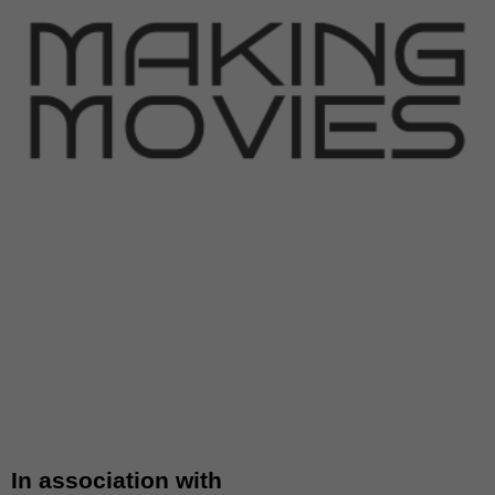
In association with