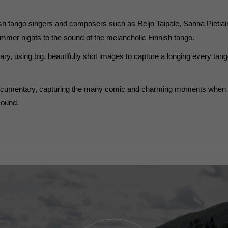
nnish tango singers and composers such as Reijo Taipale, Sanna Piet
ummer nights to the sound of the melancholic Finnish tango.
 using big, beautifully shot images to capture a longing every tango 
cumentary, capturing the many comic and charming moments when mu
sound.