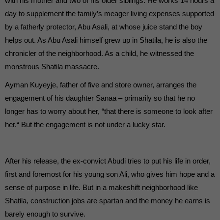
with his mother and two of his older siblings. He works 14 hours a
day to supplement the family’s meager living expenses supported
by a fatherly protector, Abu Asali, at whose juice stand the boy
helps out. As Abu Asali himself grew up in Shatila, he is also the
chronicler of the neighborhood. As a child, he witnessed the
monstrous Shatila massacre.
Ayman Kuyeyje, father of five and store owner, arranges the
engagement of his daughter Sanaa – primarily so that he no
longer has to worry about her, “that there is someone to look after
her.“ But the engagement is not under a lucky star.
After his release, the ex-convict Abudi tries to put his life in order,
first and foremost for his young son Ali, who gives him hope and a
sense of purpose in life. But in a makeshift neighborhood like
Shatila, construction jobs are spartan and the money he earns is
barely enough to survive.